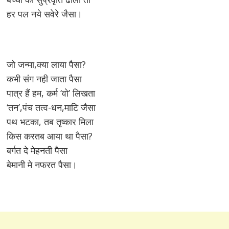
हर पल नये सवेरे जैसा।
जो जन्मा,क्या लाया पैसा?
कभी संग नही जाता पैसा
पात्र हैं हम, कर्म ‘वो’ लिखता
‘तन’,पंच तत्व-धन,माटि जैसा
पथ भटका, तब तृष्कार मिला
किस करतब आया था पैसा?
बर्गत दे मेहनती पैसा
बेमानी मे नफरत पैसा।