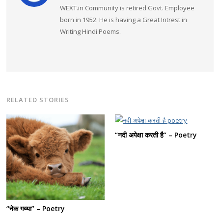
WEXT.in Community is retired Govt. Employee
born in 1952. He is having a Great Intrest in
Writing Hindi Poems.
RELATED STORIES
“नदी अपेक्षा करती है” – Poetry
“नेक गय्या” – Poetry