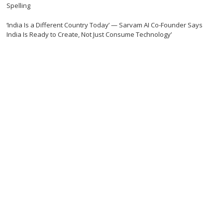
Spelling
‘India Is a Different Country Today’ — Sarvam AI Co-Founder Says
India Is Ready to Create, Not Just Consume Technology’