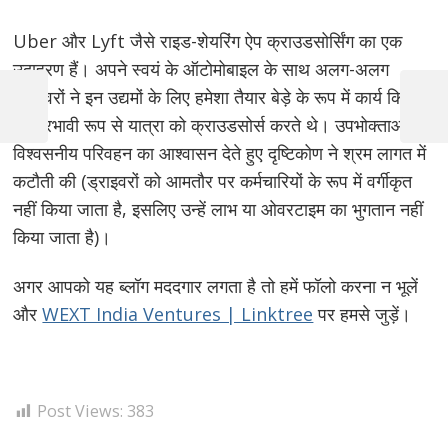
Uber और Lyft जैसे राइड-शेयरिंग ऐप क्राउडसोर्सिंग का एक
उदाहरण हैं। अपने स्वयं के ऑटोमोबाइल के साथ अलग-अलग
Post
ड्राइवरों ने इन उद्यमों के लिए हमेशा तैयार बेड़े के रूप में कार्य किया,
navigation
Previous
Next
जो प्रभावी रूप से यात्रा को क्राउडसोर्स करते थे। उपभोक्ताओं को
Post
Post
विश्वसनीय परिवहन का आश्वासन देते हुए दृष्टिकोण ने श्रम लागत में
कटौती की (ड्राइवरों को आमतौर पर कर्मचारियों के रूप में वर्गीकृत
नहीं किया जाता है, इसलिए उन्हें लाभ या ओवरटाइम का भुगतान नहीं
किया जाता है)।
अगर आपको यह ब्लॉग मददगार लगता है तो हमें फॉलो करना न भूलें
और
WEXT India Ventures | Linktree
पर हमसे जुड़ें।
Post Views:
383