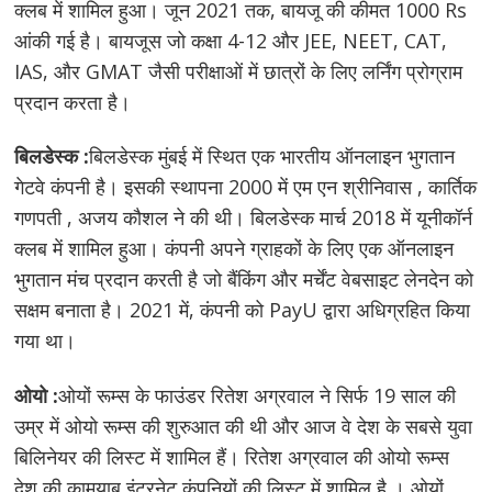
क्लब में शामिल हुआ। जून 2021 तक, बायजू की कीमत 1000 Rs
आंकी गई है। बायजूस जो कक्षा 4-12 और JEE, NEET, CAT,
IAS, और GMAT जैसी परीक्षाओं में छात्रों के लिए लर्निंग प्रोग्राम
प्रदान करता है।
बिलडेस्क :
बिलडेस्क मुंबई में स्थित एक भारतीय ऑनलाइन भुगतान
गेटवे कंपनी है। इसकी स्थापना 2000 में एम एन श्रीनिवास , कार्तिक
गणपती , अजय कौशल ने की थी। बिलडेस्क मार्च 2018 में यूनीकॉर्न
क्लब में शामिल हुआ। कंपनी अपने ग्राहकों के लिए एक ऑनलाइन
भुगतान मंच प्रदान करती है जो बैंकिंग और मर्चेंट वेबसाइट लेनदेन को
सक्षम बनाता है। 2021 में, कंपनी को PayU द्वारा अधिग्रहित किया
गया था।
ओयो :
ओयों रूम्स के फाउंडर रितेश अग्रवाल ने सिर्फ 19 साल की
उम्र में ओयो रूम्स की शुरुआत की थी और आज वे देश के सबसे युवा
बिलिनेयर की लिस्ट में शामिल हैं। रितेश अग्रवाल की ओयो रूम्स
देश की कामयाब इंटरनेट कंपनियों की लिस्ट में शामिल है । ओयों