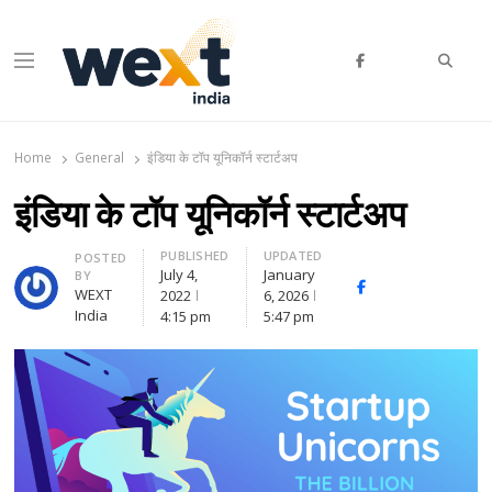
Searc
Menu
WEXT India
AI News & Insights for Decision Makers
Home
General
इंडिया के टॉप यूनिकॉर्न स्टार्टअप
इंडिया के टॉप यूनिकॉर्न स्टार्टअप
PUBLISHED
UPDATED
Author
POSTED
July 4,
January
BY
Facebook
Whatsapp
X
WEXT
2022
6, 2026
(Twitte
India
4:15 pm
5:47 pm