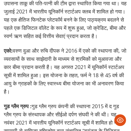
उपासना ताकू की पति-पत्नी की टीम द्वारा स्थापित किया गया था। यह
जुलाई 2021 में भारतीय यूनिकॉर्न स्टार्टअप क्लब में शामिल हो गया।
यह एक क्षैतिज फिनटेक प्लेटफॉर्म बनने के लिए पाठ्यक्रम बदलने से
पहले एक डिजिटल वॉलेट के रूप में शुरू हुआ, जो क्रेडिट, बीमा और
स्वर्ण ऋण सहित कई वित्तीय सेवाएं प्रदान करता है।
एको:
वरुण दुआ और रुचि दीपक ने 2016 में एको की स्थापना की, जो
व्यवसायों के साथ साझेदारी के माध्यम से श्रमिकों को मुआवजा और
कार बीमा प्रदान करती है। यह अगस्त 2021 में यूनिकॉर्न स्टार्टअप
सूची में शामिल हुआ। इस योजना के तहत, फर्म ने 18 से 45 वर्ष की
आयु के ग्राहकों के लिए स्वास्थ्य बीमा योजना का भी अनावरण किया
है।
गुड ग्लैम ग्रुप :
गुड ग्लैम ग्रुप कंपनी की स्थापना 2015 में द गुड
ग्लैम ग्रुप के संस्थापक और सीईओ दर्पण संघवी ने की थी। यह
नवंबर 2021 में भारतीय यूनिकॉर्न स्टार्टअप सूची में शामिल हो गया।
सामग्री-से-वाणिज्य दृष्टिकोण द्वारा संचालित “ब्रांड्स के डिजिटल