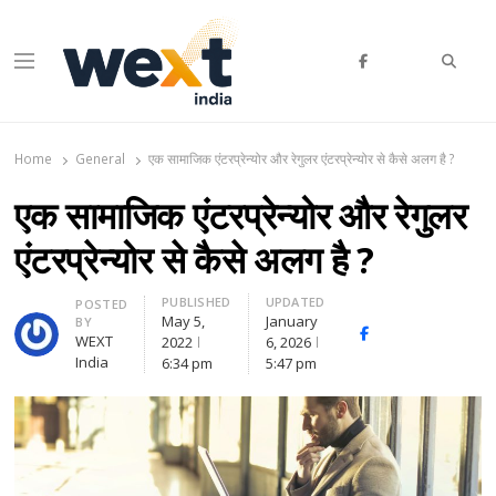
Searc
Menu
WEXT India
AI News & Insights for Decision Makers
Home
General
एक सामाजिक एंटरप्रेन्योर और रेगुलर एंटरप्रेन्योर से कैसे अलग है ?
एक सामाजिक एंटरप्रेन्योर और रेगुलर
एंटरप्रेन्योर से कैसे अलग है ?
PUBLISHED
UPDATED
Author
POSTED
May 5,
January
BY
Facebook
Whatsapp
X
WEXT
2022
6, 2026
(Twitte
India
6:34 pm
5:47 pm