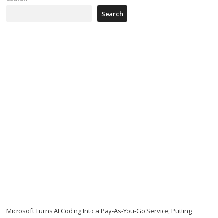
Search
Microsoft Turns AI Coding Into a Pay-As-You-Go Service, Putting